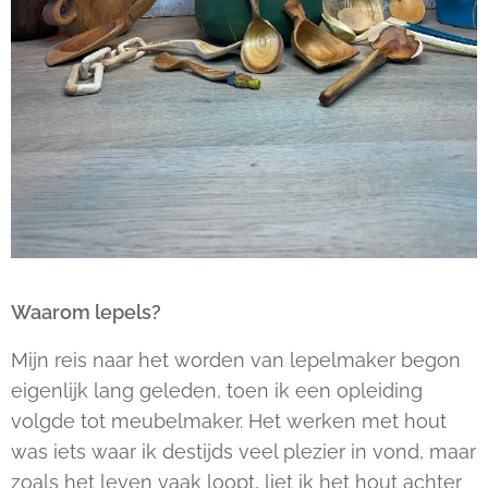
Waarom lepels?
Mijn reis naar het worden van lepelmaker begon
eigenlijk lang geleden, toen ik een opleiding
volgde tot meubelmaker. Het werken met hout
was iets waar ik destijds veel plezier in vond, maar
zoals het leven vaak loopt, liet ik het hout achter