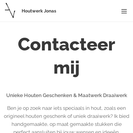
Houtwerk Jonas
Contacteer
mij
Unieke Houten Geschenken & Maatwerk Draaiwerk
Ben je op zoek naar iets speciaals in hout, zoals een
origineel houten geschenk of uniek draaiwerk? Ik bied
handgemaakte, op maat gemaakte stukken die
perfect aansluiten bij jouw wensen en ideeën.