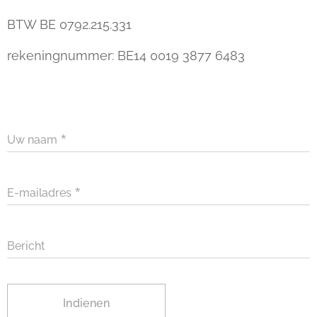
BTW BE 0792.215.331
rekeningnummer: BE14 0019 3877 6483
Uw naam
E-mailadres
Bericht
Indienen